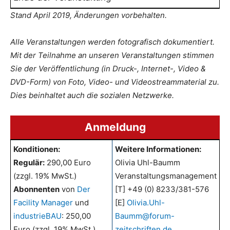
Stand April 2019, Änderungen vorbehalten.
Alle Veranstaltungen werden fotografisch dokumentiert.
Mit der Teilnahme an unseren Veranstaltungen stimmen
Sie der Veröffentlichung (in Druck-, Internet-, Video &
DVD-Form) von Foto, Video- und Videostreammaterial zu.
Dies beinhaltet auch die sozialen Netzwerke.
Anmeldung
Konditionen:
Weitere Informationen:
Regulär:
290,00 Euro
Olivia Uhl-Baumm
(zzgl. 19% MwSt.)
Veranstaltungsmanagement
Abonnenten
von
Der
[T] +49 (0) 8233/381-576
Facility Manager
und
[E]
Olivia.Uhl-
industrieBAU
: 250,00
Baumm@forum-
Euro (zzgl. 19% MwSt.)
zeitschriften.de