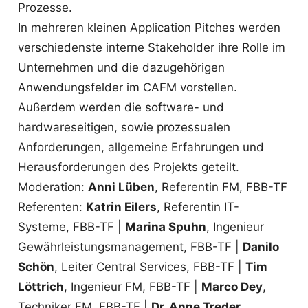
Prozesse.
In mehreren kleinen Application Pitches werden
verschiedenste interne Stakeholder ihre Rolle im
Unternehmen und die dazugehörigen
Anwendungsfelder im CAFM vorstellen.
Außerdem werden die software- und
hardwareseitigen, sowie prozessualen
Anforderungen, allgemeine Erfahrungen und
Herausforderungen des Projekts geteilt.
Moderation:
Anni Lüben
, Referentin FM, FBB-TF
Referenten:
Katrin Eilers
, Referentin IT-
Systeme, FBB-TF |
Marina Spuhn
, Ingenieur
Gewährleistungsmanagement, FBB-TF |
Danilo
Schön
, Leiter Central Services, FBB-TF |
Tim
Löttrich
, Ingenieur FM, FBB-TF |
Marco Dey
,
Techniker FM, FBB-TF |
Dr. Anne Treder
,