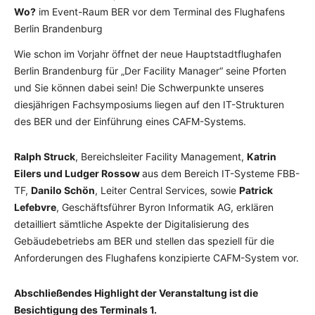
Wo?
im Event-Raum BER vor dem Terminal des Flughafens
Berlin Brandenburg
Wie schon im Vorjahr öffnet der neue Hauptstadtflughafen
Berlin Brandenburg für „Der Facility Manager“ seine Pforten
und Sie können dabei sein! Die Schwerpunkte unseres
diesjährigen Fachsymposiums liegen auf den IT-Strukturen
des BER und der Einführung eines CAFM-Systems.
Ralph Struck
, Bereichsleiter Facility Management,
Katrin
Eilers und
Ludger Rossow
aus dem Bereich IT-Systeme FBB-
TF,
Danilo Schön
, Leiter Central Services, sowie
Patrick
Lefebvre
, Geschäftsführer Byron Informatik AG, erklären
detailliert sämtliche Aspekte der Digitalisierung des
Gebäudebetriebs am BER und stellen das speziell für die
Anforderungen des Flughafens konzipierte CAFM-System vor.
Abschließendes Highlight der Veranstaltung ist die
Besichtigung des Terminals 1.