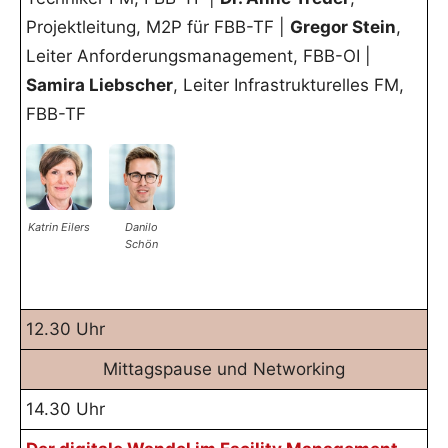
Projektleitung, M2P für FBB-TF |
Gregor Stein
,
Leiter Anforderungsmanagement, FBB-OI |
Samira Liebscher
, Leiter Infrastrukturelles FM,
FBB-TF
Katrin Eilers
Danilo
Schön
12.30 Uhr
Mittagspause und Networking
14.30 Uhr