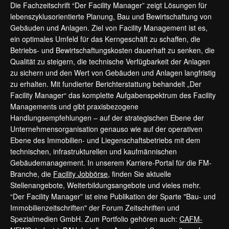
Die Fachzeitschrift “Der Facility Manager” zeigt Lösungen für
lebenszyklusorientierte Planung, Bau und Bewirtschaftung von
Gebäuden und Anlagen. Ziel von Facility Management ist es,
ein optimales Umfeld für das Kerngeschäft zu schaffen, die
Betriebs- und Bewirtschaftungskosten dauerhaft zu senken, die
Qualität zu steigern, die technische Verfügbarkeit der Anlagen
zu sichern und den Wert von Gebäuden und Anlagen langfristig
zu erhalten. Mit fundierter Berichterstattung behandelt „Der
Facility Manager“ das komplette Aufgabenspektrum des Facility
Managements und gibt praxisbezogene
Handlungsempfehlungen – auf der strategischen Ebene der
Unternehmensorganisation genauso wie auf der operativen
Ebene des Immobilien- und Liegenschaftsbetriebs mit dem
technischen, infrastrukturellen und kaufmännischen
Gebäudemanagement. In unserem Karriere-Portal für die FM-
Branche, die
Facility Jobbörse
, finden Sie aktuelle
Stellenangebote, Weiterbildungsangebote und vieles mehr.
“Der Facility Manager” ist eine Publikation der Sparte "Bau- und
Immobilienzeitschriften" der Forum Zeitschriften und
Spezialmedien GmbH. Zum Portfolio gehören auch:
CAFM-