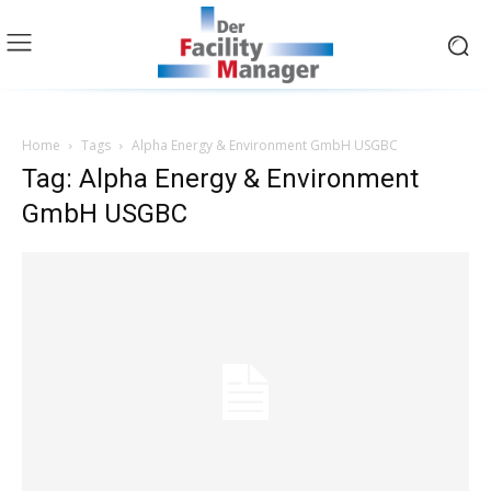
Home
Tags
Alpha Energy & Environment GmbH USGBC
Tag: Alpha Energy & Environment
GmbH USGBC