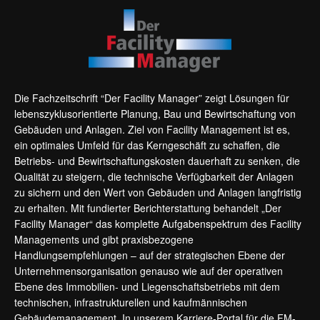
Die Fachzeitschrift “Der Facility Manager” zeigt Lösungen für
lebenszyklusorientierte Planung, Bau und Bewirtschaftung von
Gebäuden und Anlagen. Ziel von Facility Management ist es,
ein optimales Umfeld für das Kerngeschäft zu schaffen, die
Betriebs- und Bewirtschaftungskosten dauerhaft zu senken, die
Qualität zu steigern, die technische Verfügbarkeit der Anlagen
zu sichern und den Wert von Gebäuden und Anlagen langfristig
zu erhalten. Mit fundierter Berichterstattung behandelt „Der
Facility Manager“ das komplette Aufgabenspektrum des Facility
Managements und gibt praxisbezogene
Handlungsempfehlungen – auf der strategischen Ebene der
Unternehmensorganisation genauso wie auf der operativen
Ebene des Immobilien- und Liegenschaftsbetriebs mit dem
technischen, infrastrukturellen und kaufmännischen
Gebäudemanagement. In unserem Karriere-Portal für die FM-