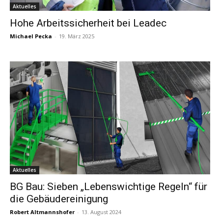
Aktuelles
Hohe Arbeitssicherheit bei Leadec
Michael Pecka
-
19. März 2025
Aktuelles
BG Bau: Sieben „Lebenswichtige Regeln“ für
die Gebäudereinigung
Robert Altmannshofer
-
13. August 2024