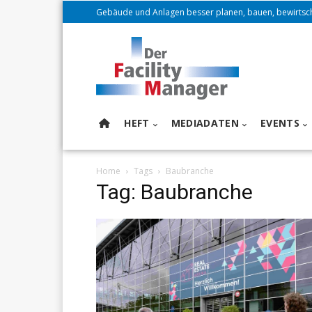
Gebäude und Anlagen besser planen, bauen, bewirtsc
HEFT
MEDIADATEN
EVENTS
Home
Tags
Baubranche
Tag: Baubranche