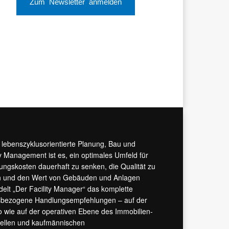
Zum Newsletter anmelden
r lebenszyklusorientierte Planung, Bau und
y Management ist es, ein optimales Umfeld für
tungskosten dauerhaft zu senken, die Qualität zu
hern und den Wert von Gebäuden und Anlagen
ndelt „Der Facility Manager“ das komplette
isbezogene Handlungsempfehlungen – auf der
 wie auf der operativen Ebene des Immobilien-
urellen und kaufmännischen