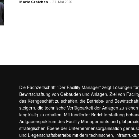
Marie Graichen
-
27. Mai 2020
Die Fachzeitschrift “Der Facility Manager” zeigt Lösungen fü
Bewirtschaftung von Gebäuden und Anlagen. Ziel von Facilit
das Kerngeschäft zu schaffen, die Betriebs- und Bewirtschaf
steigern, die technische Verfügbarkeit der Anlagen zu sic
langfristig zu erhalten. Mit fundierter Berichterstattung beha
Aufgabenspektrum des Facility Managements und gibt prax
strategischen Ebene der Unternehmensorganisation genauso
und Liegenschaftsbetriebs mit dem technischen, infrastrukt