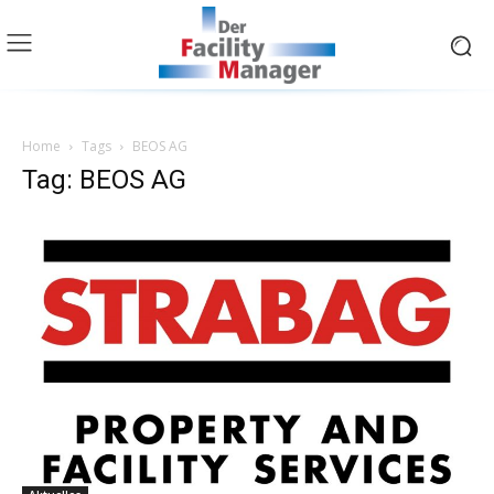
Home
Tags
BEOS AG
Tag: BEOS AG