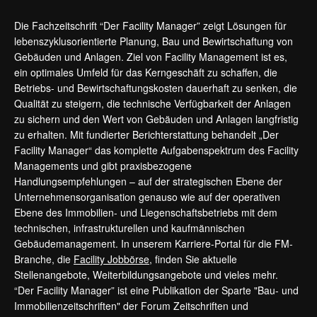
Die Fachzeitschrift “Der Facility Manager” zeigt Lösungen für
lebenszyklusorientierte Planung, Bau und Bewirtschaftung von
Gebäuden und Anlagen. Ziel von Facility Management ist es,
ein optimales Umfeld für das Kerngeschäft zu schaffen, die
Betriebs- und Bewirtschaftungskosten dauerhaft zu senken, die
Qualität zu steigern, die technische Verfügbarkeit der Anlagen
zu sichern und den Wert von Gebäuden und Anlagen langfristig
zu erhalten. Mit fundierter Berichterstattung behandelt „Der
Facility Manager“ das komplette Aufgabenspektrum des Facility
Managements und gibt praxisbezogene
Handlungsempfehlungen – auf der strategischen Ebene der
Unternehmensorganisation genauso wie auf der operativen
Ebene des Immobilien- und Liegenschaftsbetriebs mit dem
technischen, infrastrukturellen und kaufmännischen
Gebäudemanagement. In unserem Karriere-Portal für die FM-
Branche, die
Facility Jobbörse
, finden Sie aktuelle
Stellenangebote, Weiterbildungsangebote und vieles mehr.
“Der Facility Manager” ist eine Publikation der Sparte "Bau- und
Immobilienzeitschriften" der Forum Zeitschriften und