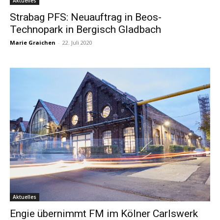
Aktuelles
Strabag PFS: Neuauftrag in Beos-
Technopark in Bergisch Gladbach
Marie Graichen
-
22. Juli 2020
Aktuelles
Engie übernimmt FM im Kölner Carlswerk