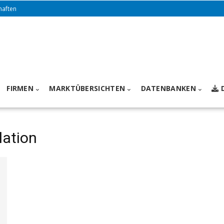
haften
FIRMEN
MARKTÜBERSICHTEN
DATENBANKEN
lation