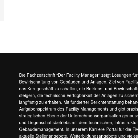
Die Fachzeitschrift “Der Facility Manager” zeigt Lösungen fü
Bewirtschaftung von Gebäuden und Anlagen. Ziel von Facilit
das Kerngeschäft zu schaffen, die Betriebs- und Bewirtschaf
steigern, die technische Verfügbarkeit der Anlagen zu sic
langfristig zu erhalten. Mit fundierter Berichterstattung beha
Aufgabenspektrum des Facility Managements und gibt prax
strategischen Ebene der Unternehmensorganisation genauso
und Liegenschaftsbetriebs mit dem technischen, infrastrukt
Gebäudemanagement. In unserem Karriere-Portal für die F
aktuelle Stellenangebote, Weiterbildungsangebote und viele