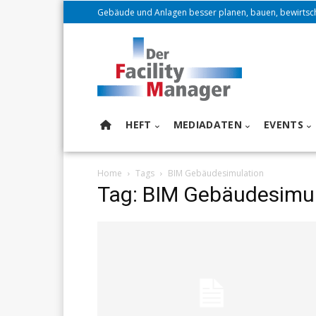
Gebäude und Anlagen besser planen, bauen, bewirtsc
HEFT
MEDIADATEN
EVENTS
Home
Tags
BIM Gebäudesimulation
Tag: BIM Gebäudesimu