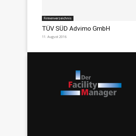
Firmenverzeichnis
TÜV SÜD Advimo GmbH
11. August 2016