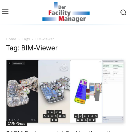
Home
Tags
BIM-Viewer
Tag: BIM-Viewer
CAFM-News