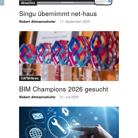
Aktuelles
Singu übernimmt net-haus
-
17. September 2025
Robert Altmannshofer
CAFM-News
BIM Champions 2026 gesucht
-
31. Juli 2025
Robert Altmannshofer