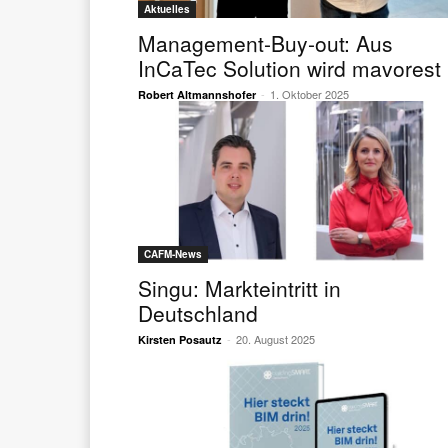
Aktuelles
Management-Buy-out: Aus
InCaTec Solution wird mavorest
-
1. Oktober 2025
Robert Altmannshofer
CAFM-News
Singu: Markteintritt in
Deutschland
-
20. August 2025
Kirsten Posautz