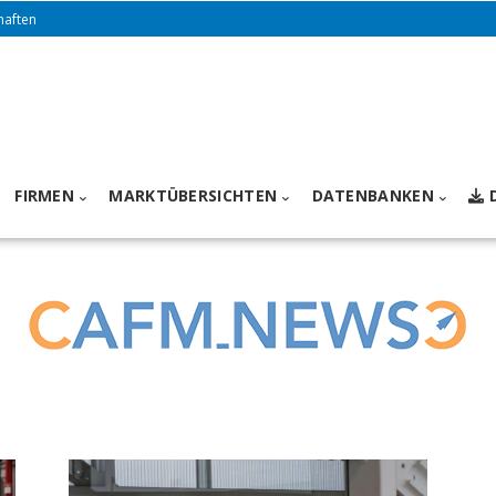
haften
FIRMEN
MARKTÜBERSICHTEN
DATENBANKEN