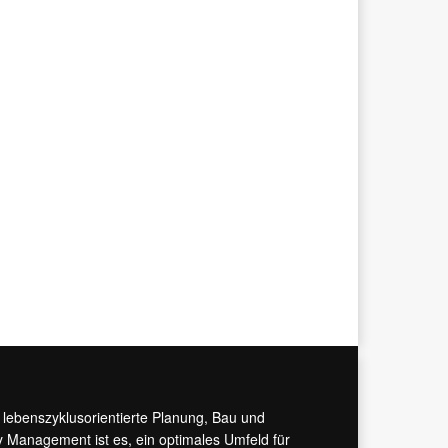
r lebenszyklusorientierte Planung, Bau und
y Management ist es, ein optimales Umfeld für