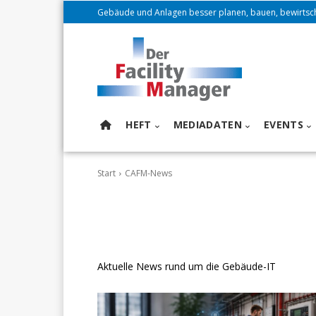
Gebäude und Anlagen besser planen, bauen, bewirtsc
HEFT
MEDIADATEN
EVENTS
Start
CAFM-News
Aktuelle News rund um die Gebäude-IT