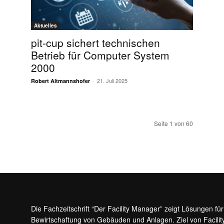
Aktuelles
pit-cup sichert technischen
M
Betrieb für Computer System
2000
-
21. Juli 2025
Robert Altmannshofer
Seite 1 von 60
Die Fachzeitschrift “Der Facility Manager” zeigt Lösungen fü
Bewirtschaftung von Gebäuden und Anlagen. Ziel von Facilit