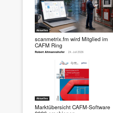
Aktuelles
scanmetrix.fm wird Mitglied im
CAFM Ring
-
24. Juli 2026
Robert Altmannshofer
Aktuelles
Marktübersicht CAFM-Software