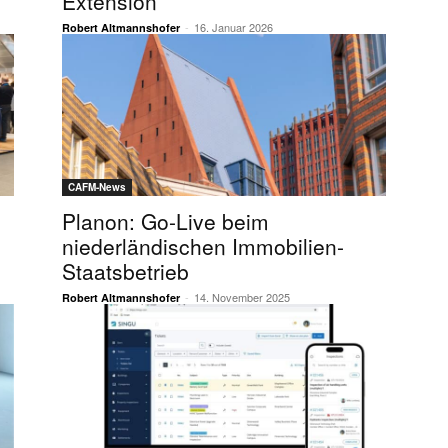
Extension
-
16. Januar 2026
Robert Altmannshofer
CAFM-News
Planon: Go-Live beim
niederländischen Immobilien-
Staatsbetrieb
-
14. November 2025
Robert Altmannshofer