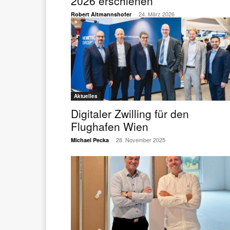
2026 erschienen
-
24. März 2026
Robert Altmannshofer
Aktuelles
Digitaler Zwilling für den
Flughafen Wien
-
28. November 2025
Michael Pecka