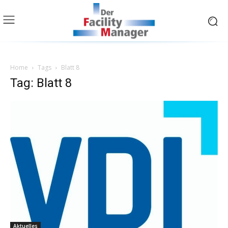
Home
Tags
Blatt 8
Tag: Blatt 8
Aktuelles