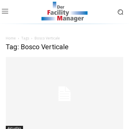
Home
Tags
Bosco Verticale
Tag: Bosco Verticale
Aktuelles