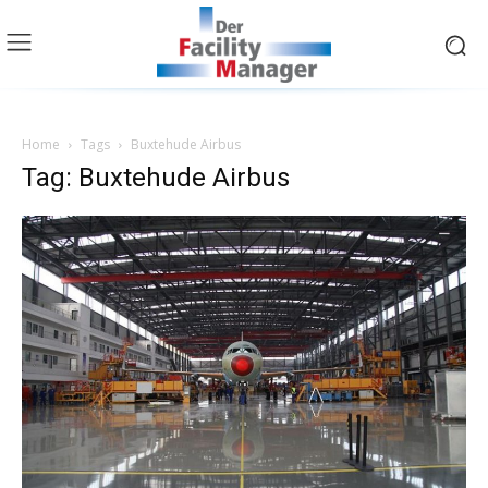
Home
Tags
Buxtehude Airbus
Tag: Buxtehude Airbus