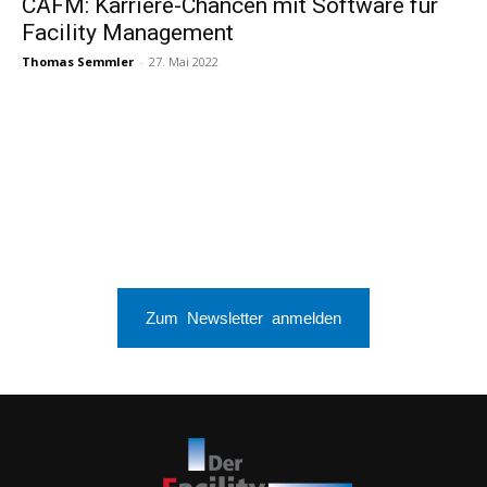
CAFM: Karriere-Chancen mit Software für
Facility Management
Thomas Semmler
-
27. Mai 2022
Zum Newsletter anmelden