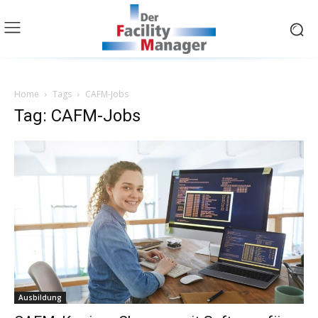
Home
Tags
CAFM-Jobs
Tag: CAFM-Jobs
Ausbildung