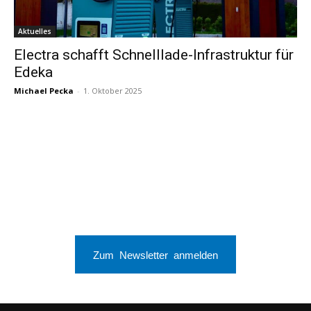
Aktuelles
Electra schafft Schnelllade-Infrastruktur für
Edeka
Michael Pecka
-
1. Oktober 2025
Zum Newsletter anmelden