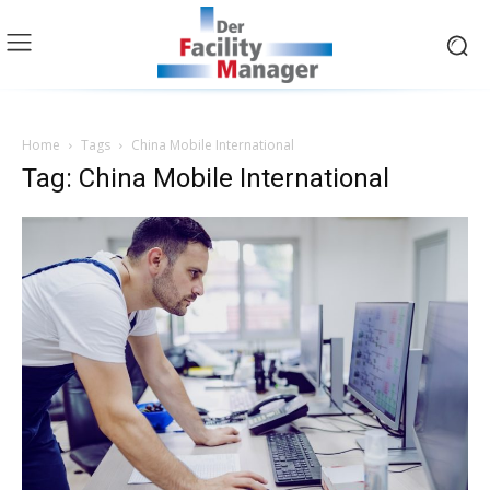
Home
Tags
China Mobile International
Tag: China Mobile International