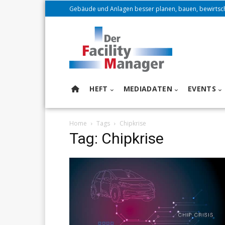
Gebäude und Anlagen besser planen, bauen, bewirtsc
HEFT
MEDIADATEN
EVENTS
Home
Tags
Chipkrise
Tag: Chipkrise