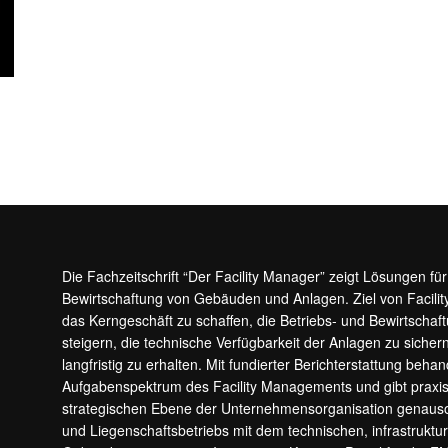
Die Fachzeitschrift “Der Facility Manager” zeigt Lösungen fü
Bewirtschaftung von Gebäuden und Anlagen. Ziel von Facilit
das Kerngeschäft zu schaffen, die Betriebs- und Bewirtschaf
steigern, die technische Verfügbarkeit der Anlagen zu sic
langfristig zu erhalten. Mit fundierter Berichterstattung beha
Aufgabenspektrum des Facility Managements und gibt prax
strategischen Ebene der Unternehmensorganisation genauso
und Liegenschaftsbetriebs mit dem technischen, infrastrukt