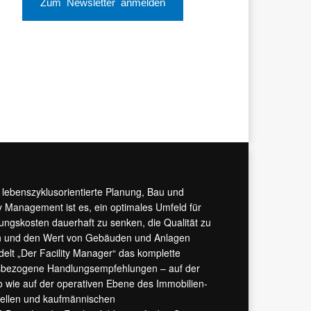
Zum Newsletter anmelden
r lebenszyklusorientierte Planung, Bau und
y Management ist es, ein optimales Umfeld für
tungskosten dauerhaft zu senken, die Qualität zu
hern und den Wert von Gebäuden und Anlagen
ndelt „Der Facility Manager“ das komplette
isbezogene Handlungsempfehlungen – auf der
 wie auf der operativen Ebene des Immobilien-
urellen und kaufmännischen