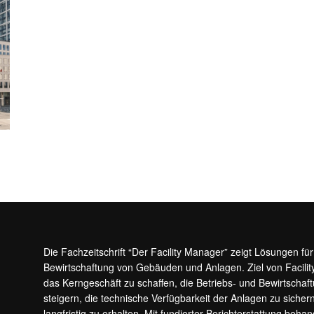
Die Fachzeitschrift “Der Facility Manager” zeigt Lösungen fü
Bewirtschaftung von Gebäuden und Anlagen. Ziel von Facilit
das Kerngeschäft zu schaffen, die Betriebs- und Bewirtschaf
steigern, die technische Verfügbarkeit der Anlagen zu sic
langfristig zu erhalten. Mit fundierter Berichterstattung beha