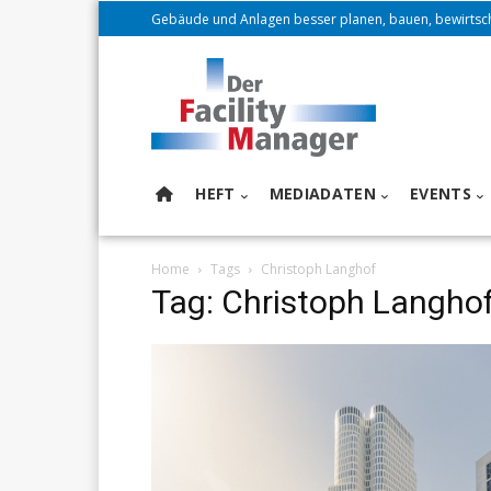
Gebäude und Anlagen besser planen, bauen, bewirtsc
HEFT
MEDIADATEN
EVENTS
Home
Tags
Christoph Langhof
Tag: Christoph Langho