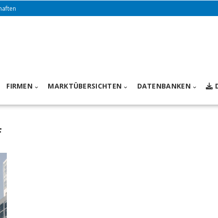
haften
FIRMEN
MARKTÜBERSICHTEN
DATENBANKEN
f