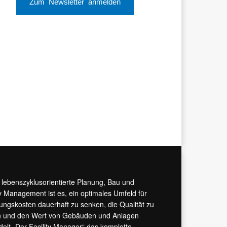
Zum Newsletter anmelden
r lebenszyklusorientierte Planung, Bau und
y Management ist es, ein optimales Umfeld für
tungskosten dauerhaft zu senken, die Qualität zu
hern und den Wert von Gebäuden und Anlagen
ndelt „Der Facility Manager“ das komplette