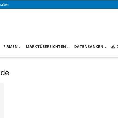
haften
FIRMEN
MARKTÜBERSICHTEN
DATENBANKEN
nde