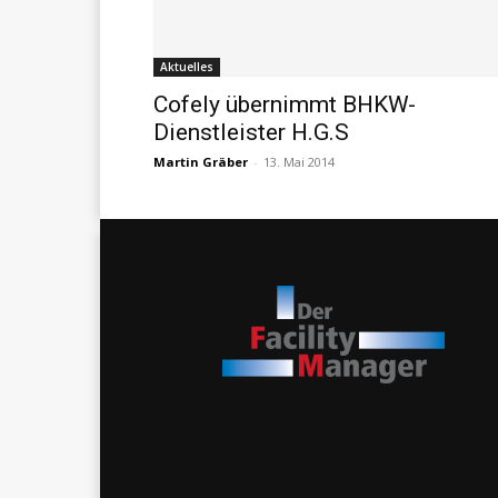
Aktuelles
Cofely übernimmt BHKW-
Dienstleister H.G.S
Martin Gräber
-
13. Mai 2014