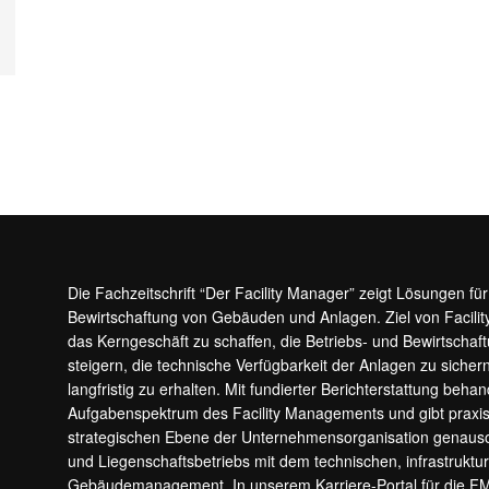
Die Fachzeitschrift “Der Facility Manager” zeigt Lösungen fü
Bewirtschaftung von Gebäuden und Anlagen. Ziel von Facilit
das Kerngeschäft zu schaffen, die Betriebs- und Bewirtschaf
steigern, die technische Verfügbarkeit der Anlagen zu sic
langfristig zu erhalten. Mit fundierter Berichterstattung beha
Aufgabenspektrum des Facility Managements und gibt prax
strategischen Ebene der Unternehmensorganisation genauso
und Liegenschaftsbetriebs mit dem technischen, infrastrukt
Gebäudemanagement. In unserem Karriere-Portal für die F