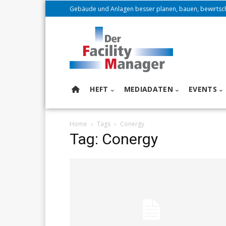
Gebäude und Anlagen besser planen, bauen, bewirtsc
HEFT
MEDIADATEN
EVENTS
Home
Tags
Conergy
Tag: Conergy