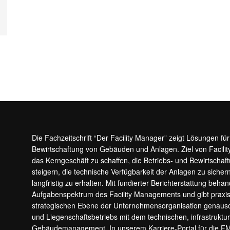
Die Fachzeitschrift “Der Facility Manager” zeigt Lösungen fü
Bewirtschaftung von Gebäuden und Anlagen. Ziel von Facilit
das Kerngeschäft zu schaffen, die Betriebs- und Bewirtschaf
steigern, die technische Verfügbarkeit der Anlagen zu sic
langfristig zu erhalten. Mit fundierter Berichterstattung beha
Aufgabenspektrum des Facility Managements und gibt prax
strategischen Ebene der Unternehmensorganisation genauso
und Liegenschaftsbetriebs mit dem technischen, infrastrukt
Gebäudemanagement. In unserem Karriere-Portal für die F