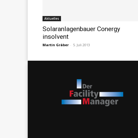
Aktuelles
Solaranlagenbauer Conergy
insolvent
Martin Gräber
-
5. Juli 2013