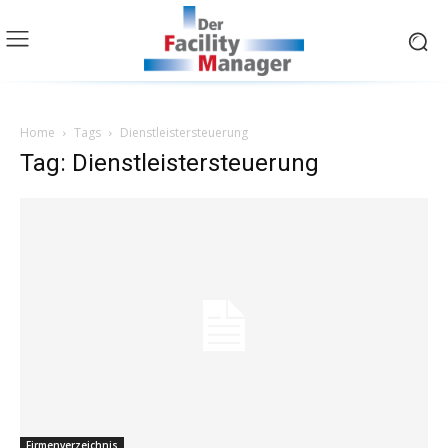
Home
Tags
Dienstleistersteuerung
Tag: Dienstleistersteuerung
Firmenverzeichnis