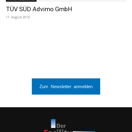
TÜV SÜD Advimo GmbH
11. August 2016
Zum Newsletter anmelden