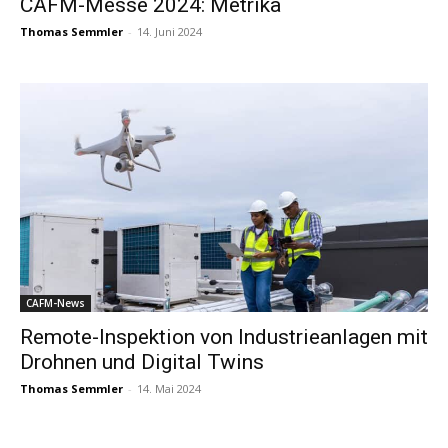
CAFM-Messe 2024: Metrika
Thomas Semmler
-
14. Juni 2024
CAFM-News
Remote-Inspektion von Industrieanlagen mit
Drohnen und Digital Twins
Thomas Semmler
-
14. Mai 2024