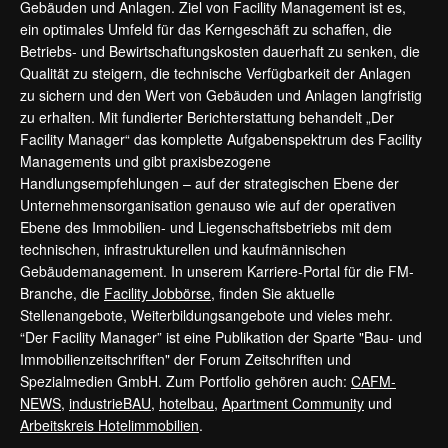
Gebäuden und Anlagen. Ziel von Facility Management ist es,
ein optimales Umfeld für das Kerngeschäft zu schaffen, die
Betriebs- und Bewirtschaftungskosten dauerhaft zu senken, die
Qualität zu steigern, die technische Verfügbarkeit der Anlagen
zu sichern und den Wert von Gebäuden und Anlagen langfristig
zu erhalten. Mit fundierter Berichterstattung behandelt „Der
Facility Manager“ das komplette Aufgabenspektrum des Facility
Managements und gibt praxisbezogene
Handlungsempfehlungen – auf der strategischen Ebene der
Unternehmensorganisation genauso wie auf der operativen
Ebene des Immobilien- und Liegenschaftsbetriebs mit dem
technischen, infrastrukturellen und kaufmännischen
Gebäudemanagement. In unserem Karriere-Portal für die FM-
Branche, die
Facility Jobbörse
, finden Sie aktuelle
Stellenangebote, Weiterbildungsangebote und vieles mehr.
“Der Facility Manager” ist eine Publikation der Sparte "Bau- und
Immobilienzeitschriften" der Forum Zeitschriften und
Spezialmedien GmbH. Zum Portfolio gehören auch:
CAFM-
NEWS
,
industrieBAU
,
hotelbau
,
Apartment Community
und
Arbeitskreis Hotelimmobilien
.