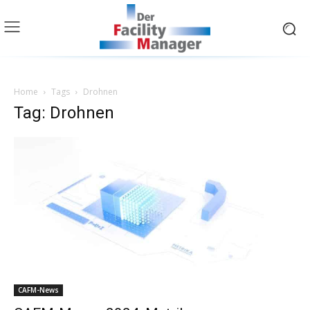
Home
Tags
Drohnen
Tag: Drohnen
CAFM-News