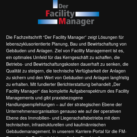
Die Fachzeitschrift “Der Facility Manager” zeigt Lösungen für
lebenszyklusorientierte Planung, Bau und Bewirtschaftung von
Gebäuden und Anlagen. Ziel von Facility Management ist es,
ein optimales Umfeld für das Kerngeschäft zu schaffen, die
Betriebs- und Bewirtschaftungskosten dauerhaft zu senken, die
Qualität zu steigern, die technische Verfügbarkeit der Anlagen
zu sichern und den Wert von Gebäuden und Anlagen langfristig
zu erhalten. Mit fundierter Berichterstattung behandelt „Der
Facility Manager“ das komplette Aufgabenspektrum des Facility
Managements und gibt praxisbezogene
Handlungsempfehlungen – auf der strategischen Ebene der
Unternehmensorganisation genauso wie auf der operativen
Ebene des Immobilien- und Liegenschaftsbetriebs mit dem
technischen, infrastrukturellen und kaufmännischen
Gebäudemanagement. In unserem Karriere-Portal für die FM-