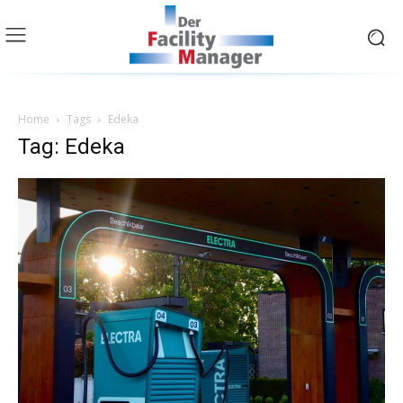
Home
Tags
Edeka
Tag: Edeka