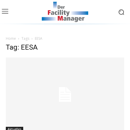
Home
Tags
EESA
Tag: EESA
Aktuelles