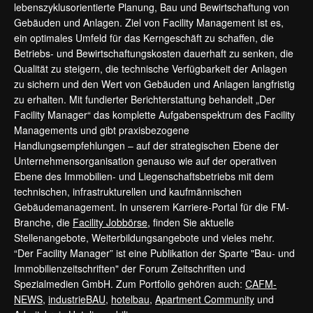
lebenszyklusorientierte Planung, Bau und Bewirtschaftung von
Gebäuden und Anlagen. Ziel von Facility Management ist es,
ein optimales Umfeld für das Kerngeschäft zu schaffen, die
Betriebs- und Bewirtschaftungskosten dauerhaft zu senken, die
Qualität zu steigern, die technische Verfügbarkeit der Anlagen
zu sichern und den Wert von Gebäuden und Anlagen langfristig
zu erhalten. Mit fundierter Berichterstattung behandelt „Der
Facility Manager“ das komplette Aufgabenspektrum des Facility
Managements und gibt praxisbezogene
Handlungsempfehlungen – auf der strategischen Ebene der
Unternehmensorganisation genauso wie auf der operativen
Ebene des Immobilien- und Liegenschaftsbetriebs mit dem
technischen, infrastrukturellen und kaufmännischen
Gebäudemanagement. In unserem Karriere-Portal für die FM-
Branche, die
Facility Jobbörse
, finden Sie aktuelle
Stellenangebote, Weiterbildungsangebote und vieles mehr.
“Der Facility Manager” ist eine Publikation der Sparte "Bau- und
Immobilienzeitschriften" der Forum Zeitschriften und
Spezialmedien GmbH. Zum Portfolio gehören auch:
CAFM-
NEWS
,
industrieBAU
,
hotelbau
,
Apartment Community
und