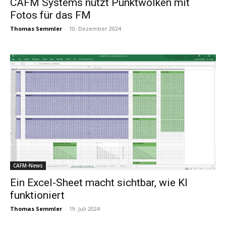
CAFM Systems nutzt Punktwolken mit
Fotos für das FM
Thomas Semmler
-
10. Dezember 2024
CAFM-News
Ein Excel-Sheet macht sichtbar, wie KI
funktioniert
Thomas Semmler
-
19. Juli 2024