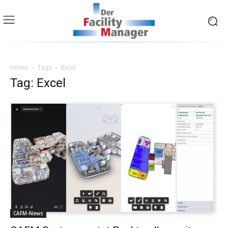
Home
Tags
Excel
Tag: Excel
CAFM-News