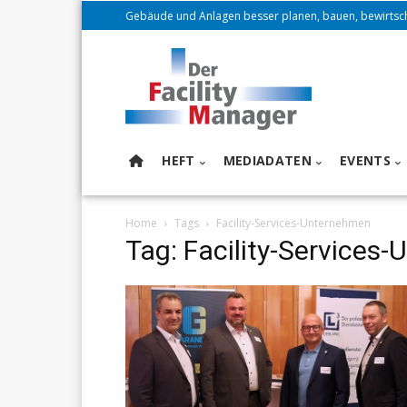
Gebäude und Anlagen besser planen, bauen, bewirtsc
HEFT
MEDIADATEN
EVENTS
Home
Tags
Facility-Services-Unternehmen
Tag: Facility-Services