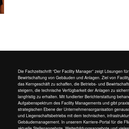
Die Fachzeitschrift “Der Facility Manager” zeigt Lösungen fü
Bewirtschaftung von Gebäuden und Anlagen. Ziel von Facilit
das Kerngeschäft zu schaffen, die Betriebs- und Bewirtschaf
steigern, die technische Verfügbarkeit der Anlagen zu sic
langfristig zu erhalten. Mit fundierter Berichterstattung beha
Aufgabenspektrum des Facility Managements und gibt prax
strategischen Ebene der Unternehmensorganisation genauso
und Liegenschaftsbetriebs mit dem technischen, infrastrukt
Gebäudemanagement. In unserem Karriere-Portal für die F
aktuelle Stellenangebote, Weiterbildungsangebote und viele