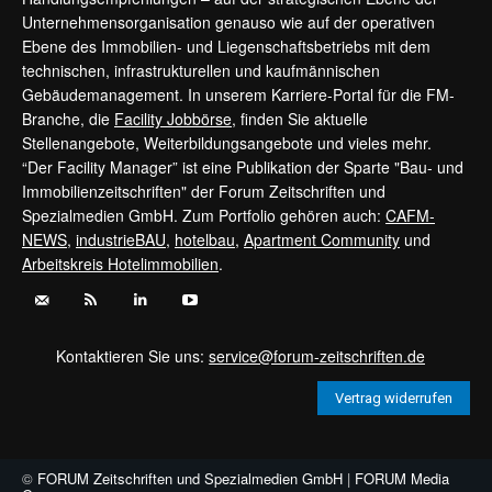
Unternehmensorganisation genauso wie auf der operativen
Ebene des Immobilien- und Liegenschaftsbetriebs mit dem
technischen, infrastrukturellen und kaufmännischen
Gebäudemanagement. In unserem Karriere-Portal für die FM-
Branche, die
Facility Jobbörse
, finden Sie aktuelle
Stellenangebote, Weiterbildungsangebote und vieles mehr.
“Der Facility Manager” ist eine Publikation der Sparte "Bau- und
Immobilienzeitschriften" der Forum Zeitschriften und
Spezialmedien GmbH. Zum Portfolio gehören auch:
CAFM-
NEWS
,
industrieBAU
,
hotelbau
,
Apartment Community
und
Arbeitskreis Hotelimmobilien
.
Kontaktieren Sie uns:
service@forum-zeitschriften.de
Vertrag widerrufen
©
FORUM Zeitschriften und Spezialmedien GmbH
|
FORUM Media