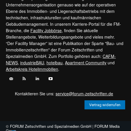
Unternehmensorganisation genauso wie auf der operativen
Ebene des Immobilien- und Liegenschaftsbetriebs mit dem
technischen, infrastrukturellen und kaufmännischen
Gebäudemanagement. In unserem Karriere-Portal für die FM-
Branche, die
Facility Jobbörse
, finden Sie aktuelle
Stellenangebote, Weiterbildungsangebote und vieles mehr.
“Der Facility Manager” ist eine Publikation der Sparte "Bau- und
Immobilienzeitschriften" der Forum Zeitschriften und
Spezialmedien GmbH. Zum Portfolio gehören auch:
CAFM-
NEWS
,
industrieBAU
,
hotelbau
,
Apartment Community
und
Arbeitskreis Hotelimmobilien
.
Kontaktieren Sie uns:
service@forum-zeitschriften.de
Vertrag widerrufen
©
FORUM Zeitschriften und Spezialmedien GmbH
|
FORUM Media
Group