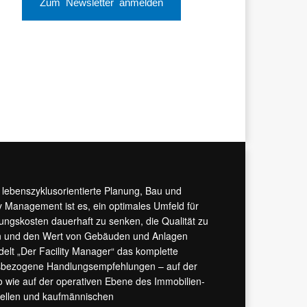
Zum Newsletter anmelden
r lebenszyklusorientierte Planung, Bau und
y Management ist es, ein optimales Umfeld für
tungskosten dauerhaft zu senken, die Qualität zu
hern und den Wert von Gebäuden und Anlagen
ndelt „Der Facility Manager“ das komplette
isbezogene Handlungsempfehlungen – auf der
 wie auf der operativen Ebene des Immobilien-
urellen und kaufmännischen