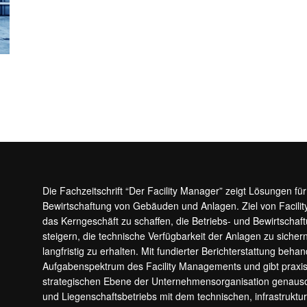
Die Fachzeitschrift “Der Facility Manager” zeigt Lösungen fü
Bewirtschaftung von Gebäuden und Anlagen. Ziel von Facilit
das Kerngeschäft zu schaffen, die Betriebs- und Bewirtschaf
steigern, die technische Verfügbarkeit der Anlagen zu sic
langfristig zu erhalten. Mit fundierter Berichterstattung beha
Aufgabenspektrum des Facility Managements und gibt prax
strategischen Ebene der Unternehmensorganisation genauso
und Liegenschaftsbetriebs mit dem technischen, infrastrukt