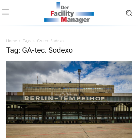
Home
Tags
GA-tec. Sodexo
Tag: GA-tec. Sodexo