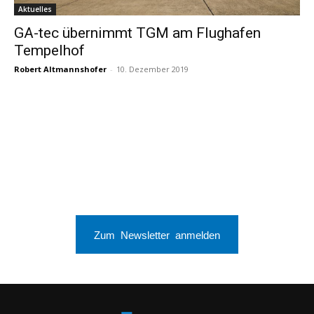
Aktuelles
GA-tec übernimmt TGM am Flughafen
Tempelhof
Robert Altmannshofer
-
10. Dezember 2019
Zum Newsletter anmelden