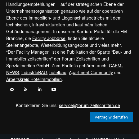
Handlungsempfehlungen – auf der strategischen Ebene der
Unternehmensorganisation genauso wie auf der operativen
Ebene des Immobilien- und Liegenschaftsbetriebs mit dem
technischen, infrastrukturellen und kaufmännischen
Gebäudemanagement. In unserem Karriere-Portal für die FM-
Branche, die
Facility Jobbörse
, finden Sie aktuelle
Stellenangebote, Weiterbildungsangebote und vieles mehr.
“Der Facility Manager” ist eine Publikation der Sparte "Bau- und
Immobilienzeitschriften" der Forum Zeitschriften und
Spezialmedien GmbH. Zum Portfolio gehören auch:
CAFM-
NEWS
,
industrieBAU
,
hotelbau
,
Apartment Community
und
Arbeitskreis Hotelimmobilien
.
Kontaktieren Sie uns:
service@forum-zeitschriften.de
Vertrag widerrufen