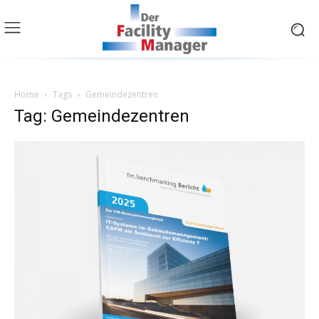
Home
Tags
Gemeindezentren
Tag: Gemeindezentren