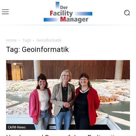
Home
Tags
Geoinformatik
Tag: Geoinformatik
CAFM-News