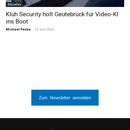
Aktuelles
Klüh Security holt Geutebrück für Video-KI
ins Boot
Michael Pecka
-
25. Juni 2026
Zum Newsletter anmelden