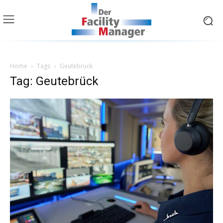
Home
Tags
Geutebrück
Tag: Geutebrück