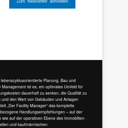
Zum Newsletter anmelden
r lebenszyklusorientierte Planung, Bau und
y Management ist es, ein optimales Umfeld für
tungskosten dauerhaft zu senken, die Qualität zu
hern und den Wert von Gebäuden und Anlagen
ndelt „Der Facility Manager“ das komplette
isbezogene Handlungsempfehlungen – auf der
 wie auf der operativen Ebene des Immobilien-
urellen und kaufmännischen