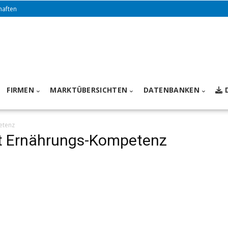
haften
FIRMEN
MARKTÜBERSICHTEN
DATENBANKEN
etenz
t Ernährungs-Kompetenz