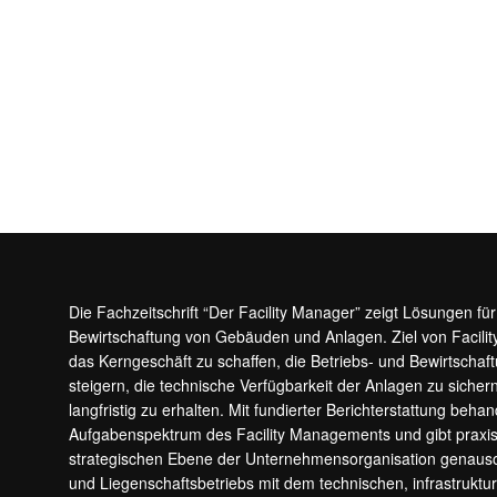
Die Fachzeitschrift “Der Facility Manager” zeigt Lösungen fü
Bewirtschaftung von Gebäuden und Anlagen. Ziel von Facilit
das Kerngeschäft zu schaffen, die Betriebs- und Bewirtschaf
steigern, die technische Verfügbarkeit der Anlagen zu sic
langfristig zu erhalten. Mit fundierter Berichterstattung beha
Aufgabenspektrum des Facility Managements und gibt prax
strategischen Ebene der Unternehmensorganisation genauso
und Liegenschaftsbetriebs mit dem technischen, infrastrukt