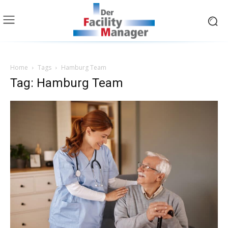
Home
Tags
Hamburg Team
Tag: Hamburg Team