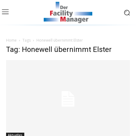
Home
Tags
Honewell übernimmt Elster
Tag: Honewell übernimmt Elster
Aktuelles