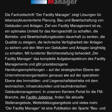
Die Fachzeitschrift “Der Facility Manager” zeigt Lösungen für
lebenszyklusorientierte Planung, Bau und Bewirtschaftung von
Gebäuden und Anlagen. Ziel von Facility Management ist es,
ein optimales Umfeld für das Kerngeschäft zu schaffen, die
Betriebs- und Bewirtschaftungskosten dauerhaft zu senken, die
Qualität zu steigern, die technische Verfügbarkeit der Anlagen
zu sichern und den Wert von Gebäuden und Anlagen langfristig
zu erhalten. Mit fundierter Berichterstattung behandelt „Der
Facility Manager“ das komplette Aufgabenspektrum des Facility
Managements und gibt praxisbezogene
Handlungsempfehlungen – auf der strategischen Ebene der
Unternehmensorganisation genauso wie auf der operativen
Ebene des Immobilien- und Liegenschaftsbetriebs mit dem
technischen, infrastrukturellen und kaufmännischen
Gebäudemanagement. In unserem Karriere-Portal für die FM-
Branche, die
Facility Jobbörse
, finden Sie aktuelle
Stellenangebote, Weiterbildungsangebote und vieles mehr.
“Der Facility Manager” ist eine Publikation der Sparte "Bau- und