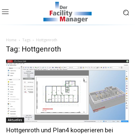
Home
Tags
Hottgenroth
Tag: Hottgenroth
Aktuelles
Hottgenroth und Plan4 kooperieren bei