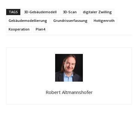
TAGS
3D-Gebäudemodell
3D-Scan
digitaler Zwilling
Gebäudemodellierung
Grundrisserfassung
Hottgenroth
Kooperation
Plan4
Robert Altmannshofer