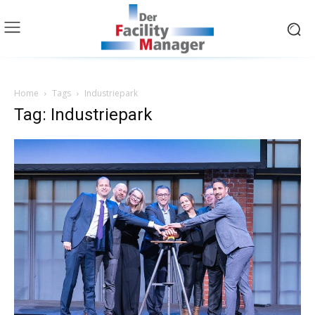
Home
Tags
Industriepark
Tag: Industriepark