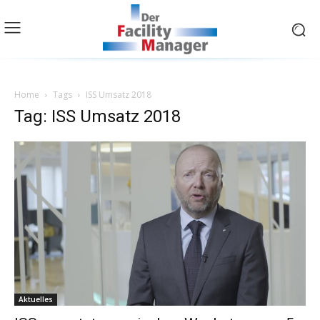
Home
Tags
ISS Umsatz 2018
Tag: ISS Umsatz 2018
Aktuelles