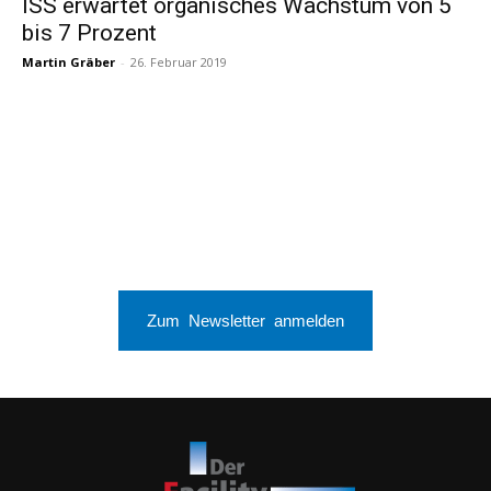
ISS erwartet organisches Wachstum von 5
bis 7 Prozent
Martin Gräber
-
26. Februar 2019
Zum Newsletter anmelden