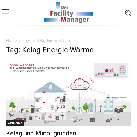
Home
Tags
Kelag Energie Wärme
Tag: Kelag Energie Wärme
Aktuelles
Kelag und Minol gründen