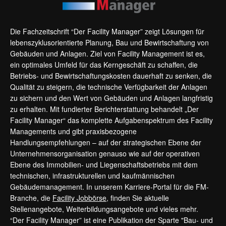
Die Fachzeitschrift “Der Facility Manager” zeigt Lösungen für
lebenszyklusorientierte Planung, Bau und Bewirtschaftung von
Gebäuden und Anlagen. Ziel von Facility Management ist es,
ein optimales Umfeld für das Kerngeschäft zu schaffen, die
Betriebs- und Bewirtschaftungskosten dauerhaft zu senken, die
Qualität zu steigern, die technische Verfügbarkeit der Anlagen
zu sichern und den Wert von Gebäuden und Anlagen langfristig
zu erhalten. Mit fundierter Berichterstattung behandelt „Der
Facility Manager“ das komplette Aufgabenspektrum des Facility
Managements und gibt praxisbezogene
Handlungsempfehlungen – auf der strategischen Ebene der
Unternehmensorganisation genauso wie auf der operativen
Ebene des Immobilien- und Liegenschaftsbetriebs mit dem
technischen, infrastrukturellen und kaufmännischen
Gebäudemanagement. In unserem Karriere-Portal für die FM-
Branche, die
Facility Jobbörse
, finden Sie aktuelle
Stellenangebote, Weiterbildungsangebote und vieles mehr.
“Der Facility Manager” ist eine Publikation der Sparte "Bau- und