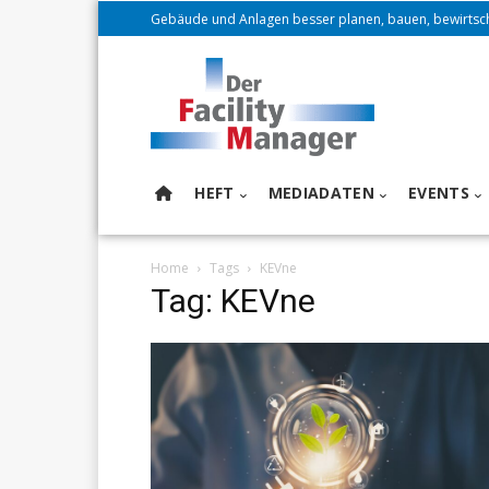
Gebäude und Anlagen besser planen, bauen, bewirtsc
HEFT
MEDIADATEN
EVENTS
Home
Tags
KEVne
Tag: KEVne