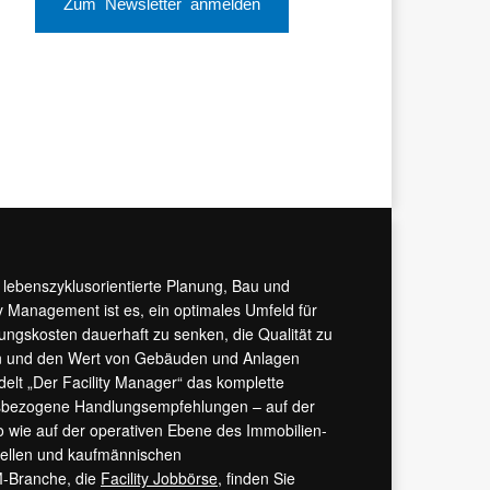
Zum Newsletter anmelden
r lebenszyklusorientierte Planung, Bau und
y Management ist es, ein optimales Umfeld für
tungskosten dauerhaft zu senken, die Qualität zu
hern und den Wert von Gebäuden und Anlagen
ndelt „Der Facility Manager“ das komplette
isbezogene Handlungsempfehlungen – auf der
 wie auf der operativen Ebene des Immobilien-
urellen und kaufmännischen
M-Branche, die
Facility Jobbörse
, finden Sie