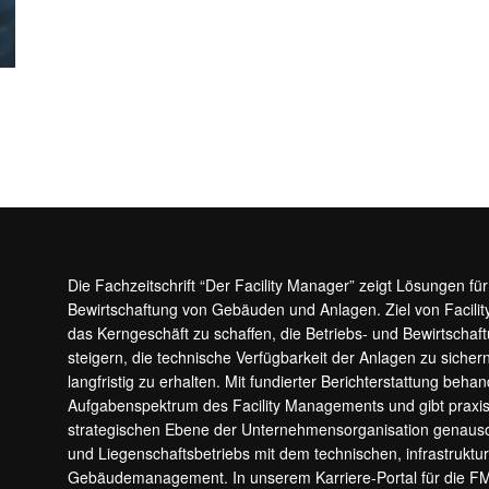
Die Fachzeitschrift “Der Facility Manager” zeigt Lösungen fü
Bewirtschaftung von Gebäuden und Anlagen. Ziel von Facilit
das Kerngeschäft zu schaffen, die Betriebs- und Bewirtschaf
steigern, die technische Verfügbarkeit der Anlagen zu sic
langfristig zu erhalten. Mit fundierter Berichterstattung beha
Aufgabenspektrum des Facility Managements und gibt prax
strategischen Ebene der Unternehmensorganisation genauso
und Liegenschaftsbetriebs mit dem technischen, infrastrukt
Gebäudemanagement. In unserem Karriere-Portal für die F