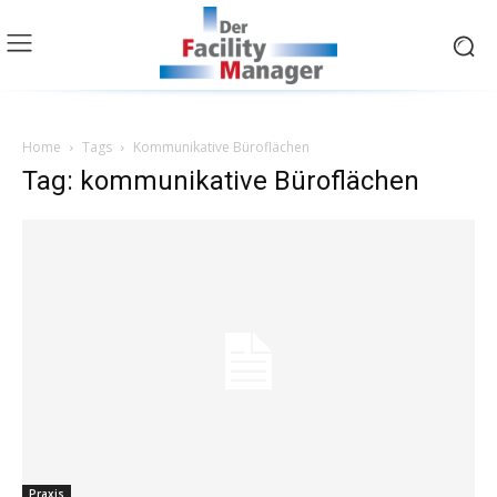
Home
Tags
Kommunikative Büroflächen
Tag: kommunikative Büroflächen
Praxis