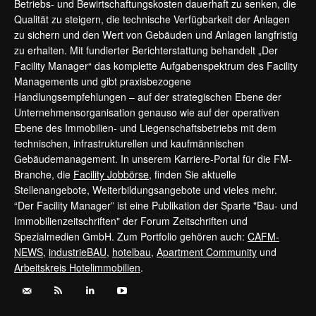
Betriebs- und Bewirtschaftungskosten dauerhaft zu senken, die
Qualität zu steigern, die technische Verfügbarkeit der Anlagen
zu sichern und den Wert von Gebäuden und Anlagen langfristig
zu erhalten. Mit fundierter Berichterstattung behandelt „Der
Facility Manager“ das komplette Aufgabenspektrum des Facility
Managements und gibt praxisbezogene
Handlungsempfehlungen – auf der strategischen Ebene der
Unternehmensorganisation genauso wie auf der operativen
Ebene des Immobilien- und Liegenschaftsbetriebs mit dem
technischen, infrastrukturellen und kaufmännischen
Gebäudemanagement. In unserem Karriere-Portal für die FM-
Branche, die
Facility Jobbörse
, finden Sie aktuelle
Stellenangebote, Weiterbildungsangebote und vieles mehr.
“Der Facility Manager” ist eine Publikation der Sparte "Bau- und
Immobilienzeitschriften" der Forum Zeitschriften und
Spezialmedien GmbH. Zum Portfolio gehören auch:
CAFM-
NEWS
,
industrieBAU
,
hotelbau
,
Apartment Community
und
Arbeitskreis Hotelimmobilien
.