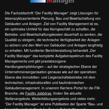
Die Fachzeitschrift “Der Facility Manager” zeigt Lösungen für
lebenszyklusorientierte Planung, Bau und Bewirtschaftung von
Gebäuden und Anlagen. Ziel von Facility Management ist es,
ein optimales Umfeld für das Kerngeschäft zu schaffen, die
Betriebs- und Bewirtschaftungskosten dauerhaft zu senken, die
Qualität zu steigern, die technische Verfügbarkeit der Anlagen
zu sichern und den Wert von Gebäuden und Anlagen langfristig
zu erhalten. Mit fundierter Berichterstattung behandelt „Der
Facility Manager“ das komplette Aufgabenspektrum des Facility
Managements und gibt praxisbezogene
Handlungsempfehlungen – auf der strategischen Ebene der
Unternehmensorganisation genauso wie auf der operativen
Ebene des Immobilien- und Liegenschaftsbetriebs mit dem
technischen, infrastrukturellen und kaufmännischen
Gebäudemanagement. In unserem Karriere-Portal für die FM-
Branche, die
Facility Jobbörse
, finden Sie aktuelle
Stellenangebote, Weiterbildungsangebote und vieles mehr.
“Der Facility Manager” ist eine Publikation der Sparte "Bau- und