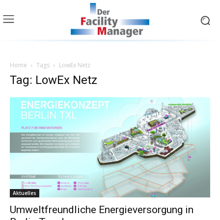
Home
Tags
LowEx Netz
Tag: LowEx Netz
Aktuelles
Umweltfreundliche Energieversorgung in