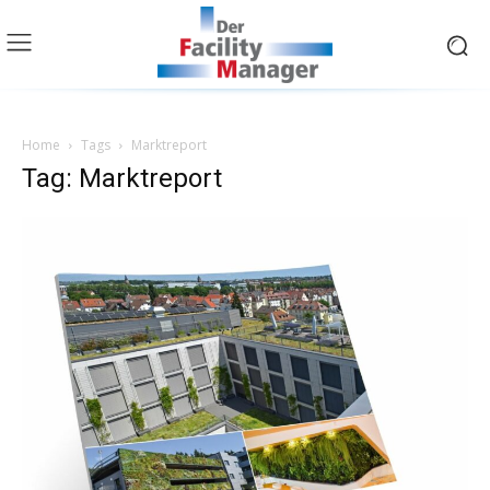
Home
Tags
Marktreport
Tag: Marktreport