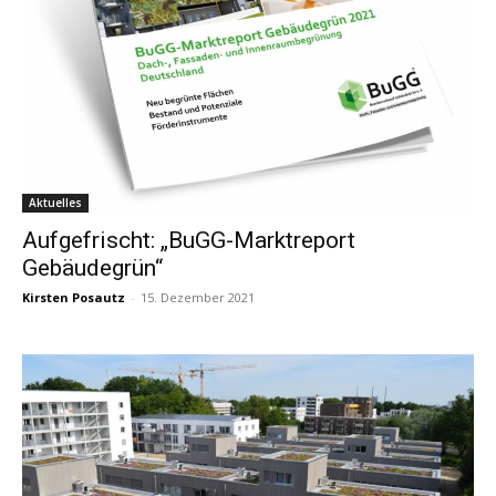
Aktuelles
Aufgefrischt: „BuGG-Marktreport
Gebäudegrün“
Kirsten Posautz
-
15. Dezember 2021