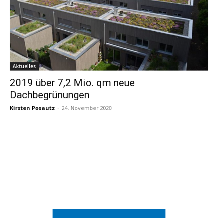
Aktuelles
2019 über 7,2 Mio. qm neue
Dachbegrünungen
Kirsten Posautz
-
24. November 2020