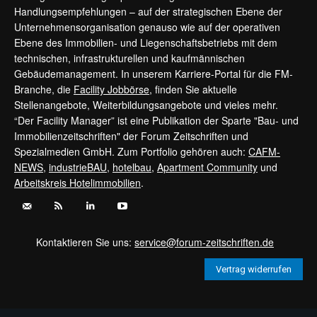
Handlungsempfehlungen – auf der strategischen Ebene der
Unternehmensorganisation genauso wie auf der operativen
Ebene des Immobilien- und Liegenschaftsbetriebs mit dem
technischen, infrastrukturellen und kaufmännischen
Gebäudemanagement. In unserem Karriere-Portal für die FM-
Branche, die
Facility Jobbörse
, finden Sie aktuelle
Stellenangebote, Weiterbildungsangebote und vieles mehr.
“Der Facility Manager” ist eine Publikation der Sparte "Bau- und
Immobilienzeitschriften" der Forum Zeitschriften und
Spezialmedien GmbH. Zum Portfolio gehören auch:
CAFM-
NEWS
,
industrieBAU
,
hotelbau
,
Apartment Community
und
Arbeitskreis Hotelimmobilien
.
Kontaktieren Sie uns:
service@forum-zeitschriften.de
Vertrag widerrufen