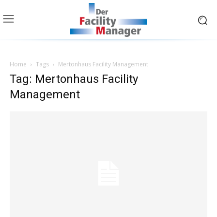
Home
Tags
Mertonhaus Facility Management
Tag: Mertonhaus Facility
Management