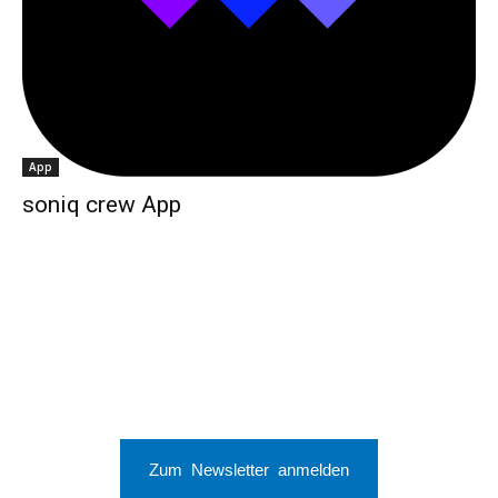
App
soniq crew App
Zum Newsletter anmelden