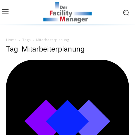
Home
Tags
Mitarbeiterplanung
Tag: Mitarbeiterplanung