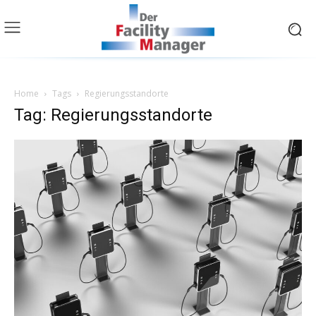
Home
Tags
Regierungsstandorte
Tag: Regierungsstandorte