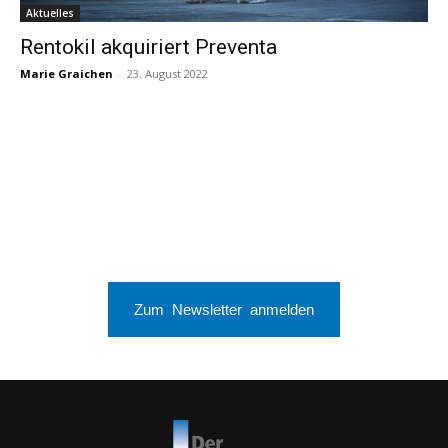
Aktuelles
Rentokil akquiriert Preventa
Marie Graichen
-
23. August 2022
Zum Newsletter anmelden