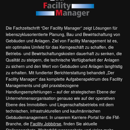
Die Fachzeitschrift “Der Facility Manager” zeigt Lösungen für
lebenszyklusorientierte Planung, Bau und Bewirtschaftung von
Gebäuden und Anlagen. Ziel von Facility Management ist es,
ein optimales Umfeld für das Kerngeschäft zu schaffen, die
Betriebs- und Bewirtschaftungskosten dauerhaft zu senken, die
Qualität zu steigern, die technische Verfügbarkeit der Anlagen
zu sichern und den Wert von Gebäuden und Anlagen langfristig
zu erhalten. Mit fundierter Berichterstattung behandelt „Der
Facility Manager“ das komplette Aufgabenspektrum des Facility
Managements und gibt praxisbezogene
Handlungsempfehlungen – auf der strategischen Ebene der
Unternehmensorganisation genauso wie auf der operativen
Ebene des Immobilien- und Liegenschaftsbetriebs mit dem
technischen, infrastrukturellen und kaufmännischen
Gebäudemanagement. In unserem Karriere-Portal für die FM-
Branche, die
Facility Jobbörse
, finden Sie aktuelle
Stellenangebote, Weiterbildungsangebote und vieles mehr.