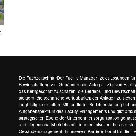
n
Die Fachzeitschrift “Der Facility Manager” zeigt Lösungen fü
Bewirtschaftung von Gebäuden und Anlagen. Ziel von Facilit
das Kerngeschäft zu schaffen, die Betriebs- und Bewirtschaf
steigern, die technische Verfügbarkeit der Anlagen zu sic
langfristig zu erhalten. Mit fundierter Berichterstattung beha
Aufgabenspektrum des Facility Managements und gibt prax
strategischen Ebene der Unternehmensorganisation genauso
und Liegenschaftsbetriebs mit dem technischen, infrastrukt
Gebäudemanagement. In unserem Karriere-Portal für die F