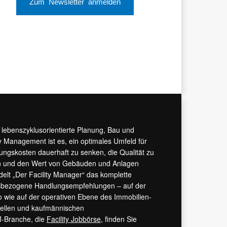
Zum Newsletter anmelden
r lebenszyklusorientierte Planung, Bau und
y Management ist es, ein optimales Umfeld für
tungskosten dauerhaft zu senken, die Qualität zu
hern und den Wert von Gebäuden und Anlagen
ndelt „Der Facility Manager“ das komplette
isbezogene Handlungsempfehlungen – auf der
 wie auf der operativen Ebene des Immobilien-
urellen und kaufmännischen
M-Branche, die
Facility Jobbörse
, finden Sie