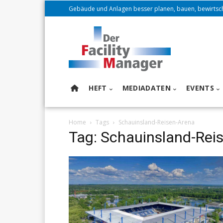
Gebäude und Anlagen besser planen, bauen, bewirtsc
HEFT
MEDIADATEN
EVENTS
Home
Tags
Schauinsland-Reisen-Arena
Tag: Schauinsland-Rei