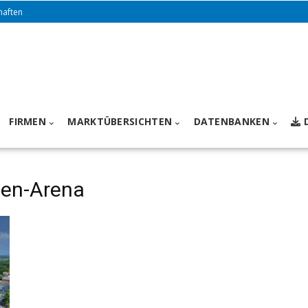
haften
FIRMEN
MARKTÜBERSICHTEN
DATENBANKEN
sen-Arena