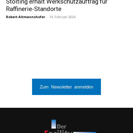
Stölting erhält Werkschutzauftrag für
Raffinerie-Standorte
Robert Altmannshofer
-
14. Februar 2024
Zum Newsletter anmelden