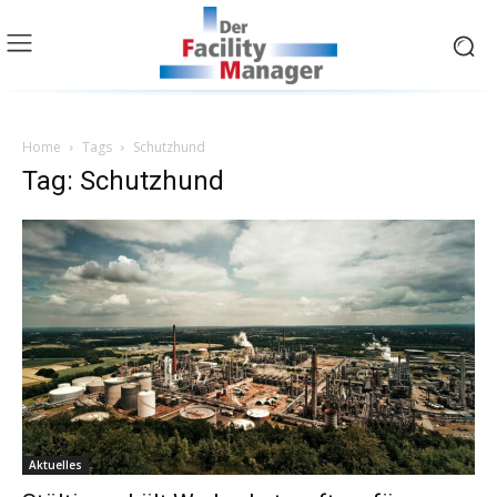
Home
Tags
Schutzhund
Tag: Schutzhund
Aktuelles